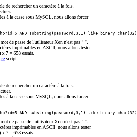
le de rechercher un caractère à la fois.
ctuer.
bles à la casse sous MySQL, nous allons forcer
hp?id=5 AND substring(password,3,1) like binary char(32)
 de passe de l'utilisateur Xen n'est pas " ".
ères imprimables en ASCII, nous allons tester
x 7 = 658 essais.
e
ce
script.
le de rechercher un caractère à la fois.
ctuer.
bles à la casse sous MySQL, nous allons forcer
hp?id=5 AND substring(password,3,1) like binary char(32)
 de passe de l'utilisateur Xen n'est pas " ".
ères imprimables en ASCII, nous allons tester
x 7 = 658 essais.