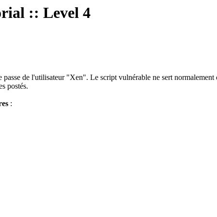
ial :: Level 4
de passe de l'utilisateur "Xen". Le script vulnérable ne sert normalement
s postés.
res
: