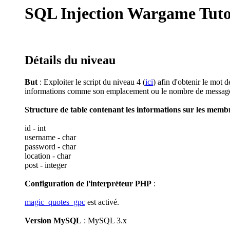
SQL Injection Wargame Tutor
Détails du niveau
But
: Exploiter le script du niveau 4 (
ici
) afin d'obtenir le mot 
informations comme son emplacement ou le nombre de message
Structure de table contenant les informations sur les memb
id - int
username - char
password - char
location - char
post - integer
Configuration de l'interpréteur PHP
:
magic_quotes_gpc
est activé.
Version MySQL
: MySQL 3.x