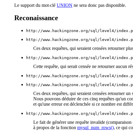
Le support du mot-clé
UNION
ne sera donc pas disponible.
Reconaissance
Ces deux requêtes, qui seraient censées retourner plusieu
Cette requête, qui serait censée ne retourner aucun résul
Ces deux requêtes, qui seraient censées retourner un seul
Nous pouvons déduire de ces cinq requêtes qu'un contrôle
et qu'une erreur est déclenchée si ce nombre est différ
http://www.hackingzone.org/sql/level4/index.p
Le fait de générer une requête invalide (comparaison d
à propos de la fonction
mysql_num_rows()
, ce qui 