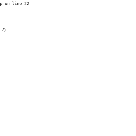
p on line 22
 2)