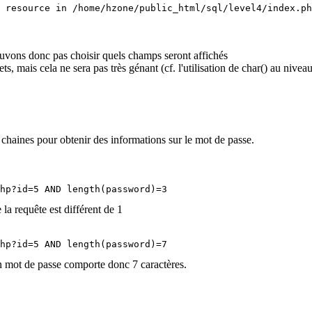
 resource in /home/hzone/public_html/sql/level4/index.ph
uvons donc pas choisir quels champs seront affichés
, mais cela ne sera pas très génant (cf. l'utilisation de char() au niveau
s chaines pour obtenir des informations sur le mot de passe.
hp?id=5 AND length(password)=3
 requête est différent de 1
hp?id=5 AND length(password)=7
 mot de passe comporte donc 7 caractères.