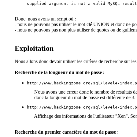
supplied argument is not a valid MySQL result
Donc, nous avons un script où :
- nous ne pouvons pas utiliser le mot-clé UNION et donc ne po
- nous ne pouvons pas non plus utiliser de quotes ou de guillemets
Exploitation
Nous allons donc devoir utiliser les critères de recherche sur le
Recherche de la longueur du mot de passe :
http://www.hackingzone.org/sql/level4/index.p
Nous avons une erreur donc le nombre de résultats de la
donc la longueur du mot de passe est différente de 3.
http://www.hackingzone.org/sql/level4/index.p
Affichage des informations de l'utilisateur "Xen". Son
Recherche du premier caractère du mot de passe :