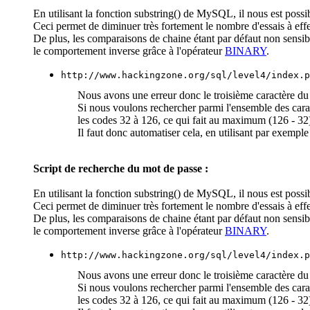
En utilisant la fonction substring() de MySQL, il nous est possib
Ceci permet de diminuer très fortement le nombre d'essais à effe
De plus, les comparaisons de chaine étant par défaut non sensi
le comportement inverse grâce à l'opérateur
BINARY
.
http://www.hackingzone.org/sql/level4/index.p
Nous avons une erreur donc le troisième caractère du mot
Si nous voulons rechercher parmi l'ensemble des caract
les codes 32 à 126, ce qui fait au maximum (126 - 32) 
Il faut donc automatiser cela, en utilisant par exempl
Script de recherche du mot de passe :
En utilisant la fonction substring() de MySQL, il nous est possib
Ceci permet de diminuer très fortement le nombre d'essais à effe
De plus, les comparaisons de chaine étant par défaut non sensi
le comportement inverse grâce à l'opérateur
BINARY
.
http://www.hackingzone.org/sql/level4/index.p
Nous avons une erreur donc le troisième caractère du mot
Si nous voulons rechercher parmi l'ensemble des caract
les codes 32 à 126, ce qui fait au maximum (126 - 32) 